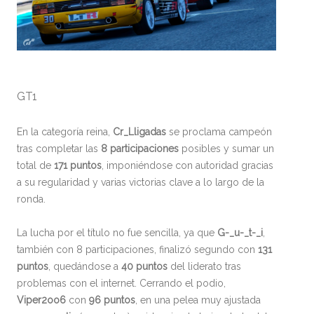
GT1
En la categoría reina,
Cr_Lligadas
se proclama campeón
tras completar las
8 participaciones
posibles y sumar un
total de
171 puntos
, imponiéndose con autoridad gracias
a su regularidad y varias victorias clave a lo largo de la
ronda.
La lucha por el título no fue sencilla, ya que
G-_u-_t-_i
,
también con 8 participaciones, finalizó segundo con
131
puntos
, quedándose a
40 puntos
del liderato tras
problemas con el internet. Cerrando el podio,
Viper2oo6
con
96 puntos
, en una pelea muy ajustada