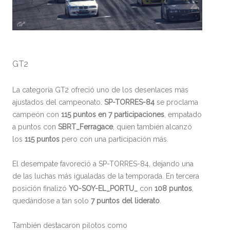
GT2
La categoría GT2 ofreció uno de los desenlaces más
ajustados del campeonato.
SP-TORRES-84
se proclama
campeón con
115 puntos en 7 participaciones
, empatado
a puntos con
SBRT_Ferragace
, quien también alcanzó
los
115 puntos
pero con una participación más.
El desempate favoreció a SP-TORRES-84, dejando una
de las luchas más igualadas de la temporada. En tercera
posición finalizó
YO-SOY-EL_PORTU_
con
108 puntos
,
quedándose a tan solo
7 puntos del liderato
.
También destacaron pilotos como