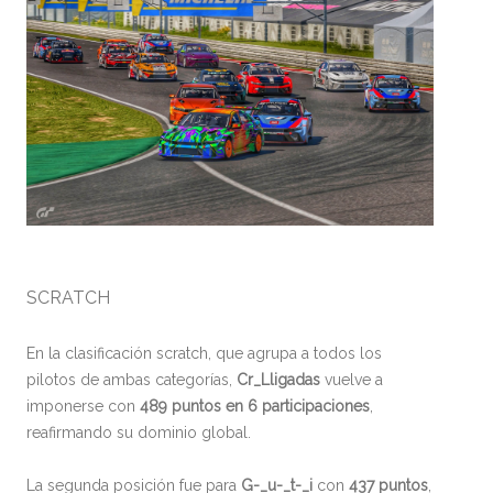
SCRATCH
En la clasificación scratch, que agrupa a todos los
pilotos de ambas categorías,
Cr_Lligadas
vuelve a
imponerse con
489 puntos en 6 participaciones
,
reafirmando su dominio global.
La segunda posición fue para
G-_u-_t-_i
con
437 puntos
,