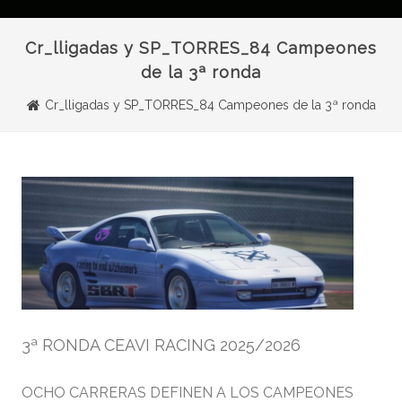
Cr_lligadas y SP_TORRES_84 Campeones
de la 3ª ronda
Cr_lligadas y SP_TORRES_84 Campeones de la 3ª ronda
3ª RONDA CEAVI RACING 2025/2026
OCHO CARRERAS DEFINEN A LOS CAMPEONES