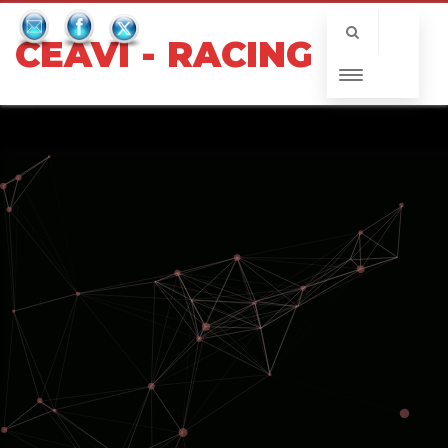
CEAVI - RACING