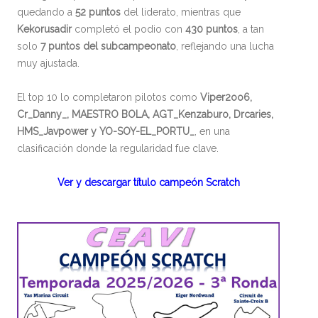
quedando a
52 puntos
del liderato, mientras que
Kekorusadir
completó el podio con
430 puntos
, a tan
solo
7 puntos del subcampeonato
, reflejando una lucha
muy ajustada.
El top 10 lo completaron pilotos como
Viper2oo6,
Cr_Danny_, MAESTRO BOLA, AGT_Kenzaburo, Drcaries,
HMS_Javpower y YO-SOY-EL_PORTU_
, en una
clasificación donde la regularidad fue clave.
Ver y descargar título campeón Scratch