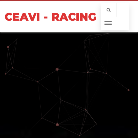
CEAVI - RACING