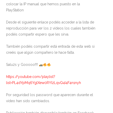
colocar la IP manual que hemos puesto en la
PlayStation
Desde el siguiente enlace podéis acceder a la lista de
reproducción para ver los 2 vídeos los cuales también
podéis compartir espero que les sirva.
También podéis compartir está entrada de esta web si
creéis que algún compañero le hace falta.
Salu2s y Gooooo!!!!
https://youtube.com/playlist?
list=PL4dYpMq6YglXew0RYI2LqvQ4I4F4n1nyh
Por seguridad los password que aparecen durante el
vídeo han sido cambiados.