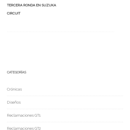
de
TERCERA RONDA EN SUZUKA
entradas
CIRCUIT
CATEGORÍAS
Crónicas
Diseños
Reclamaciones GT1
Reclamaciones GT2