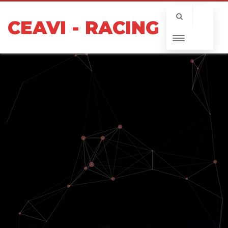
CEAVI - RACING