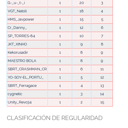
G-_u-_t-_i
1
20
3
VGT_Natoli
1
18
4
HMS_Javpower
1
15
5
Cr_Danny_
1
12
6
SP_TORRES-84
1
10
7
JKT_XINHO
1
9
8
Kekorusadir
1
8
9
MAESTRO BOLA
1
8
9
SBRT_CRASHMAN_CR
1
6
11
YO-SOY-EL_PORTU_
1
5
12
SBRT_Ferragace
1
4
13
cygnetic
1
3
14
Unity_Revo34
1
2
15
CLASIFICACIÓN DE REGULARIDAD