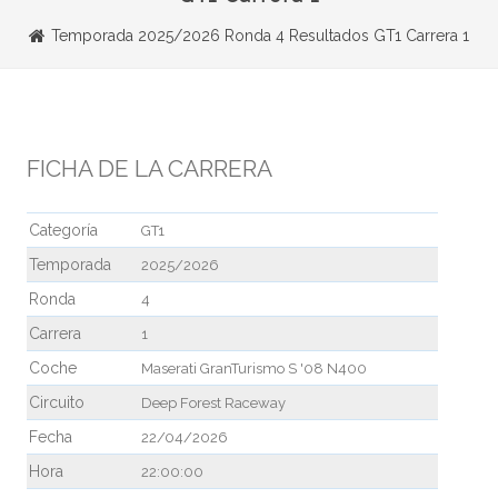
Temporada 2025/2026 Ronda 4 Resultados GT1 Carrera 1
FICHA DE LA CARRERA
Categoría
GT1
Temporada
2025/2026
Ronda
4
Carrera
1
Coche
Maserati GranTurismo S '08 N400
Circuito
Deep Forest Raceway
Fecha
22/04/2026
Hora
22:00:00