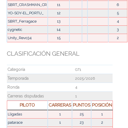
SBRT_CRASHMAN_CR
11
6
YO-SOY-EL_PORTU_
12
5
SBRT_Ferragace
13
4
cygnetic
14
3
Unity_Revo34
15
2
CLASIFICACIÓN GENERAL
Categoría
GT1
Temporada
2025/2026
Ronda
4
Carreras disputadas
1
PILOTO
CARRERAS
PUNTOS
POSICIÓN
Lligadas
1
25
1
patarace
1
23
2