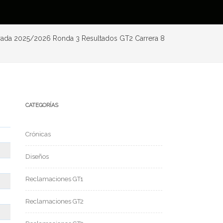
ada 2025/2026 Ronda 3 Resultados GT2 Carrera 8
CATEGORÍAS
Crónicas
Diseños
Reclamaciones GT1
Reclamaciones GT2