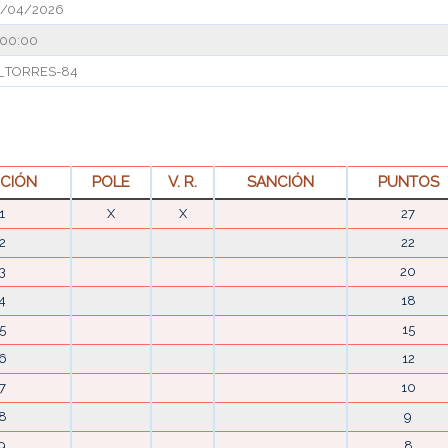
/04/2026
:00:00
_TORRES-84
ICIÓN
POLE
V. R.
SANCIÓN
PUNTOS
1
X
X
27
2
22
3
20
4
18
5
15
6
12
7
10
8
9
9
8