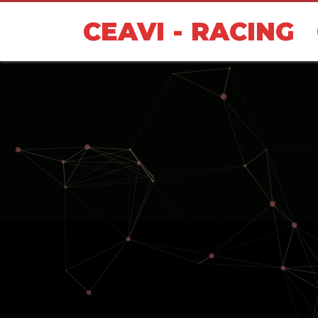
CEAVI - RACING