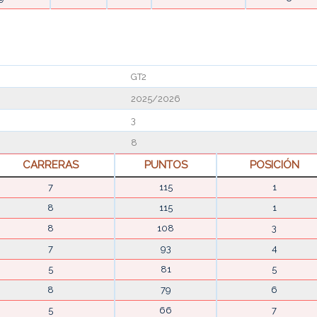
GT2
2025/2026
3
8
CARRERAS
PUNTOS
POSICIÓN
7
115
1
8
115
1
8
108
3
7
93
4
5
81
5
8
79
6
5
66
7