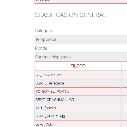
CLASIFICACIÓN GENERAL
Categoría
Temporada
Ronda
Carreras disputadas
PILOTO
SP_TORRES-84
SBRT_Ferragace
YO-SOY-EL_PORTU_
SBRT_CRASHMAN_CR
VGT_fonzito
SBRT_PEPE0043
Loko_Vidd