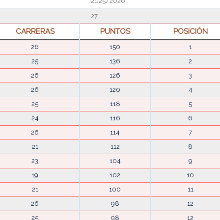
2025/2026
27
CARRERAS
PUNTOS
POSICIÓN
26
150
1
25
136
2
26
126
3
26
120
4
25
118
5
24
116
6
26
114
7
21
112
8
23
104
9
19
102
10
21
100
11
26
98
12
25
98
12