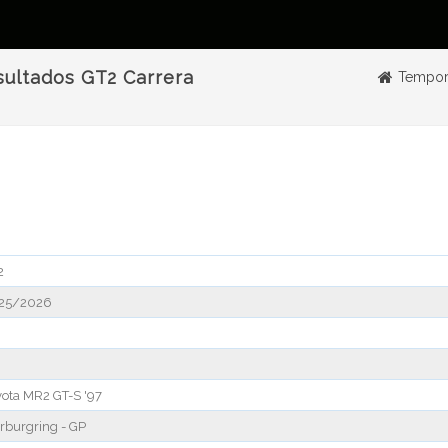
ultados GT2 Carrera
Tempor
2
25/2026
yota MR2 GT-S '97
rburgring - GP